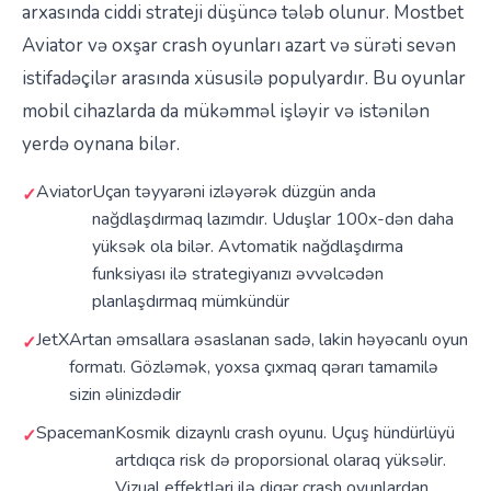
arxasında ciddi strateji düşüncə tələb olunur. Mostbet
Aviator və oxşar crash oyunları azart və sürəti sevən
istifadəçilər arasında xüsusilə populyardır. Bu oyunlar
mobil cihazlarda da mükəmməl işləyir və istənilən
yerdə oynana bilər.
Aviator
Uçan təyyarəni izləyərək düzgün anda
nağdlaşdırmaq lazımdır. Uduşlar 100x-dən daha
yüksək ola bilər. Avtomatik nağdlaşdırma
funksiyası ilə strategiyanızı əvvəlcədən
planlaşdırmaq mümkündür
JetX
Artan əmsallara əsaslanan sadə, lakin həyəcanlı oyun
formatı. Gözləmək, yoxsa çıxmaq qərarı tamamilə
sizin əlinizdədir
Spaceman
Kosmik dizaynlı crash oyunu. Uçuş hündürlüyü
artdıqca risk də proporsional olaraq yüksəlir.
Vizual effektləri ilə digər crash oyunlardan