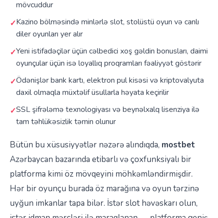
mövcuddur
Kazino bölməsində minlərlə slot, stolüstü oyun və canlı
diler oyunları yer alır
Yeni istifadəçilər üçün cəlbedici xoş gəldin bonusları, daimi
oyunçular üçün isə loyallıq proqramları fəaliyyət göstərir
Ödənişlər bank kartı, elektron pul kisəsi və kriptovalyuta
daxil olmaqla müxtəlif üsullarla həyata keçirilir
SSL şifrələmə texnologiyası və beynəlxalq lisenziya ilə
tam təhlükəsizlik təmin olunur
Bütün bu xüsusiyyətlər nəzərə alındıqda,
mostbet
Azərbaycan bazarında etibarlı və çoxfunksiyalı bir
platforma kimi öz mövqeyini möhkəmləndirmişdir.
Hər bir oyunçu burada öz marağına və oyun tərzinə
uyğun imkanlar tapa bilər. İstər slot həvəskarı olun,
istər idman mərcləri ilə maraqlanan — platforma geniş