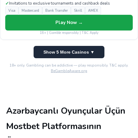
✓
Invitations to exclusive tournaments and cashback deals
Visa
Mastercard
Bank Transfer
Skrill
AMEX
Play Now →
18+ | Gamble responsibly | T&C Apply
Show 5 More Casinos ▼
18+ only. Gambling can be addictive — play responsibly. T&C apply.
BeGambleAware.org
Azərbaycanlı Oyunçular Üçün
Mostbet Platformasının