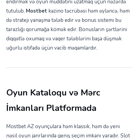
endirmək və oyun müddətini uzatmaq üçün nəzərdə
tutulub.
Mostbet
kazino təcrübəsi həm əyləncə, həm
də strateji yanaşma tələb edir və bonus sistemi bu
tarazlığı qorumağa kömək edir. Bonusların şərtlərini
diqqətlə oxumaq və vaqer tələblərini başa düşmək
uğurlu istifadə üçün vacib məqamlardır.
Oyun Kataloqu və Mərc
İmkanları Platformada
Mostbet AZ oyunçulara həm klassik, həm də yeni
nəsil oyun janrlarında geniş seçim imkanı yaradır. Slot