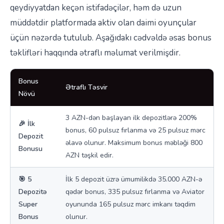
qeydiyyatdan keçən istifadəçilər, həm də uzun
müddətdir platformada aktiv olan daimi oyunçular
üçün nəzərdə tutulub. Aşağıdakı cədvəldə əsas bonus
təklifləri haqqında ətraflı məlumat verilmişdir.
Bonus
Ətraflı Təsvir
Növü
3 AZN-dən başlayan ilk depozitlərə 200%
🎉 İlk
bonus, 60 pulsuz fırlanma və 25 pulsuz mərc
Depozit
əlavə olunur. Maksimum bonus məbləği 800
Bonusu
AZN təşkil edir.
🎯 5
İlk 5 depozit üzrə ümumilikdə 35.000 AZN-ə
Depozitə
qədər bonus, 335 pulsuz fırlanma və Aviator
Super
oyununda 165 pulsuz mərc imkanı təqdim
Bonus
olunur.