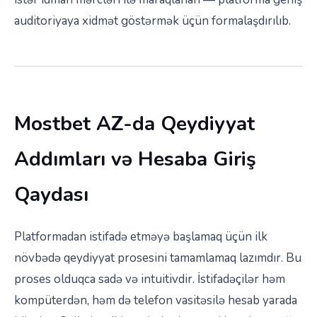
auditoriyaya xidmət göstərmək üçün formalaşdırılıb.
Mostbet AZ-da Qeydiyyat
Addımları və Hesaba Giriş
Qaydası
Platformadan istifadə etməyə başlamaq üçün ilk
növbədə qeydiyyat prosesini tamamlamaq lazımdır. Bu
proses olduqca sadə və intuitivdir. İstifadəçilər həm
kompüterdən, həm də telefon vasitəsilə hesab yarada