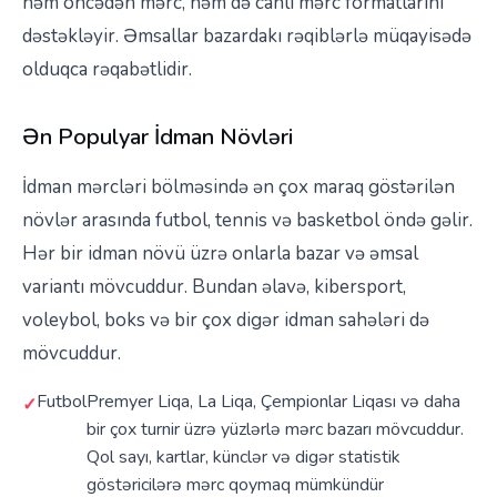
həm öncədən mərc, həm də canlı mərc formatlarını
dəstəkləyir. Əmsallar bazardakı rəqiblərlə müqayisədə
olduqca rəqabətlidir.
Ən Populyar İdman Növləri
İdman mərcləri bölməsində ən çox maraq göstərilən
növlər arasında futbol, tennis və basketbol öndə gəlir.
Hər bir idman növü üzrə onlarla bazar və əmsal
variantı mövcuddur. Bundan əlavə, kibersport,
voleybol, boks və bir çox digər idman sahələri də
mövcuddur.
Futbol
Premyer Liqa, La Liqa, Çempionlar Liqası və daha
bir çox turnir üzrə yüzlərlə mərc bazarı mövcuddur.
Qol sayı, kartlar, künclər və digər statistik
göstəricilərə mərc qoymaq mümkündür