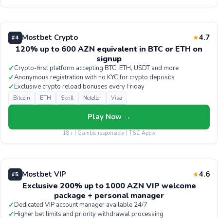
Mostbet Crypto
4.7
★
#4
120% up to 600 AZN equivalent in BTC or ETH on
signup
✓
Crypto-first platform accepting BTC, ETH, USDT and more
✓
Anonymous registration with no KYC for crypto deposits
✓
Exclusive crypto reload bonuses every Friday
Bitcoin
ETH
Skrill
Neteller
Visa
Play Now →
18+ | Gamble responsibly | T&C Apply
Mostbet VIP
4.6
★
#5
Exclusive 200% up to 1000 AZN VIP welcome
package + personal manager
✓
Dedicated VIP account manager available 24/7
✓
Higher bet limits and priority withdrawal processing