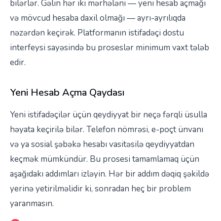
bilərlər. Gəlin hər iki mərhələni — yeni hesab açmağı
və mövcud hesaba daxil olmağı — ayrı-ayrılıqda
nəzərdən keçirək. Platformanın istifadəçi dostu
interfeysi sayəsində bu proseslər minimum vaxt tələb
edir.
Yeni Hesab Açma Qaydası
Yeni istifadəçilər üçün qeydiyyat bir neçə fərqli üsulla
həyata keçirilə bilər. Telefon nömrəsi, e-poçt ünvanı
və ya sosial şəbəkə hesabı vasitəsilə qeydiyyatdan
keçmək mümkündür. Bu prosesi tamamlamaq üçün
aşağıdakı addımları izləyin. Hər bir addım dəqiq şəkildə
yerinə yetirilməlidir ki, sonradan heç bir problem
yaranmasın.