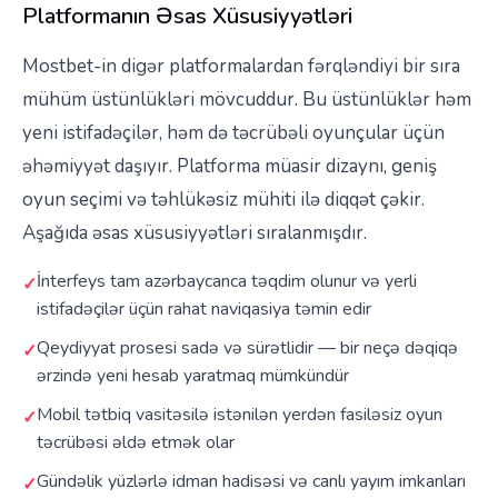
Platformanın Əsas Xüsusiyyətləri
Mostbet-in digər platformalardan fərqləndiyi bir sıra
mühüm üstünlükləri mövcuddur. Bu üstünlüklər həm
yeni istifadəçilər, həm də təcrübəli oyunçular üçün
əhəmiyyət daşıyır. Platforma müasir dizaynı, geniş
oyun seçimi və təhlükəsiz mühiti ilə diqqət çəkir.
Aşağıda əsas xüsusiyyətləri sıralanmışdır.
İnterfeys tam azərbaycanca təqdim olunur və yerli
istifadəçilər üçün rahat naviqasiya təmin edir
Qeydiyyat prosesi sadə və sürətlidir — bir neçə dəqiqə
ərzində yeni hesab yaratmaq mümkündür
Mobil tətbiq vasitəsilə istənilən yerdən fasiləsiz oyun
təcrübəsi əldə etmək olar
Gündəlik yüzlərlə idman hadisəsi və canlı yayım imkanları