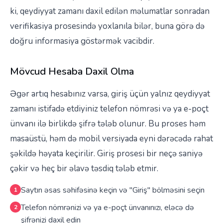
ki, qeydiyyat zamanı daxil edilən məlumatlar sonradan
verifikasiya prosesində yoxlanıla bilər, buna görə də
doğru informasiya göstərmək vacibdir.
Mövcud Hesaba Daxil Olma
Əgər artıq hesabınız varsa, giriş üçün yalnız qeydiyyat
zamanı istifadə etdiyiniz telefon nömrəsi və ya e-poçt
ünvanı ilə birlikdə şifrə tələb olunur. Bu proses həm
masaüstü, həm də mobil versiyada eyni dərəcədə rahat
şəkildə həyata keçirilir. Giriş prosesi bir neçə saniyə
çəkir və heç bir əlavə təsdiq tələb etmir.
Saytın əsas səhifəsinə keçin və "Giriş" bölməsini seçin
Telefon nömrənizi və ya e-poçt ünvanınızı, eləcə də
şifrənizi daxil edin