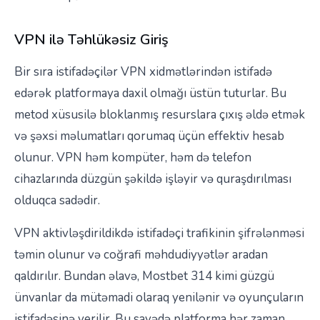
VPN ilə Təhlükəsiz Giriş
Bir sıra istifadəçilər VPN xidmətlərindən istifadə
edərək platformaya daxil olmağı üstün tuturlar. Bu
metod xüsusilə bloklanmış resurslara çıxış əldə etmək
və şəxsi məlumatları qorumaq üçün effektiv hesab
olunur. VPN həm kompüter, həm də telefon
cihazlarında düzgün şəkildə işləyir və quraşdırılması
olduqca sadədir.
VPN aktivləşdirildikdə istifadəçi trafikinin şifrələnməsi
təmin olunur və coğrafi məhdudiyyətlər aradan
qaldırılır. Bundan əlavə, Mostbet 314 kimi güzgü
ünvanlar da mütəmadi olaraq yenilənir və oyunçuların
istifadəsinə verilir. Bu sayədə platforma hər zaman