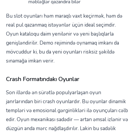
məbləğlər qazandıra bilər
Bu slot oyunları həm maraqlı vaxt keçirmək, həm də
real pul qazanmaq istəyənlər üçün ideal seçimdir.
Oyun kataloqu daim yenilənir və yeni başlıqlarla
genişləndirilir. Demo rejimində oynamaq imkanı da
mövcuddur ki, bu da yeni oyunları risksiz şəkildə
sınamağa imkan verir.
Crash Formatındakı Oyunlar
Son illərdə ən sürətlə populyarlaşan oyun
janrlarından biri crash oyunlardır. Bu oyunlar dinamik
templəri və emosional gərginlikləri ilə oyunçuları cəlb
edir. Oyun mexanikası sadədir — artan əmsal izlənir və
düzgün anda mərc nağdlaşdırılır. Lakin bu sadəlik