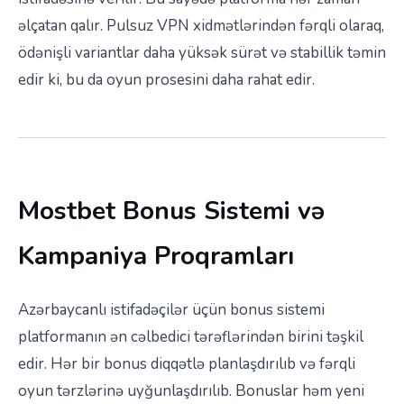
əlçatan qalır. Pulsuz VPN xidmətlərindən fərqli olaraq,
ödənişli variantlar daha yüksək sürət və stabillik təmin
edir ki, bu da oyun prosesini daha rahat edir.
Mostbet Bonus Sistemi və
Kampaniya Proqramları
Azərbaycanlı istifadəçilər üçün bonus sistemi
platformanın ən cəlbedici tərəflərindən birini təşkil
edir. Hər bir bonus diqqətlə planlaşdırılıb və fərqli
oyun tərzlərinə uyğunlaşdırılıb. Bonuslar həm yeni